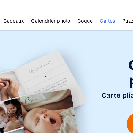
Cadeaux
Calendrier photo
Coque
Cartes
Puzz
Carte pli