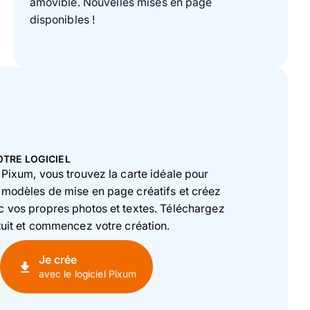
amovible. Nouvelles mises en page
disponibles !
OTRE LOGICIEL
 Pixum, vous trouvez la carte idéale pour
 modèles de mise en page créatifs et créez
c vos propres photos et textes. Téléchargez
tuit et commencez votre création.
Je crée
avec le logiciel Pixum