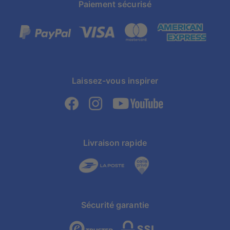
Paiement sécurisé
Laissez-vous inspirer
Livraison rapide
Sécurité garantie