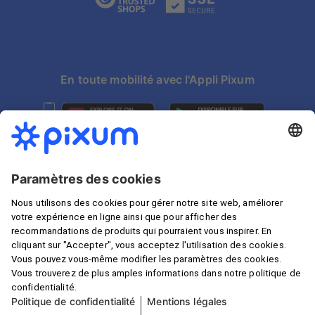
En toute mobilité avec l'Appli Pixum
Choix du pays
* Tous les prix s'entendent en euros et TVA comprise, mais
hors frais de port conformément à la liste des prix, sauf
indication contraire.