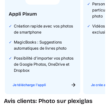
Personnal
particuli
Appli Pixum
photo
Création rapide avec vos photos
Vidéos & 
de smartphone
exclusiv
MagicBooks : Suggestions
automatiques de livres photo
Possibilité d'importer vos photos
de Google Photos, OneDrive et
Dropbox
Je télécharge l'appli
Je crée ave
Avis clients: Photo sur plexiglas