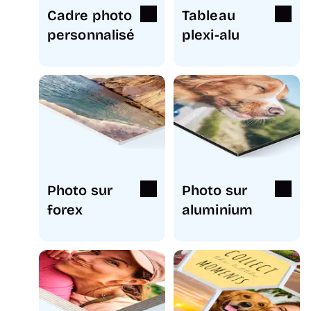
Cadre photo
Tableau
personnalisé
plexi-alu
Photo sur
Photo sur
forex
aluminium