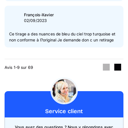
François-Xavier
02/09/2023
Ce tirage a des nuances de bleu du ciel trop turquoise et
non conforme à l?original Je demande don c un retirage
Avis 1-9 sur 69
Service client
Vous avez des questions ? Nous y répondons avec