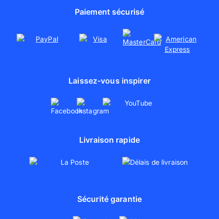
Partenariats
Paiement sécurisé
Tirages photo
Laissez-vous inspirer
Livraison rapide
Sécurité garantie