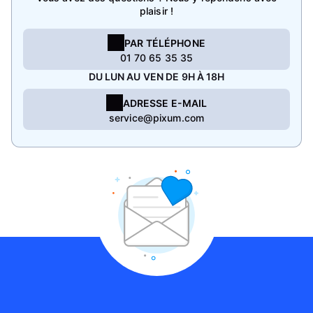
plaisir !
PAR TÉLÉPHONE
01 70 65 35 35
DU LUN AU VEN DE 9H À 18H
ADRESSE E-MAIL
service@pixum.com