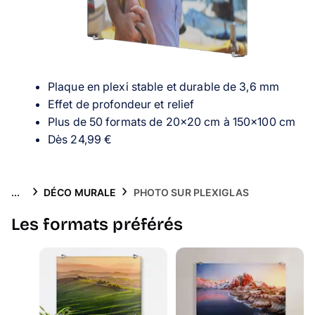
Puzzle photo
Inspiration
Collection Voyage 🌊
Plaque en plexi stable et durable de 3,6 mm
Effet de profondeur et relief
FAQ & Service client
Plus de 50 formats de 20×20 cm à 150×100 cm
Dès
24,99 €
...
DÉCO MURALE
PHOTO SUR PLEXIGLAS
Les formats préférés