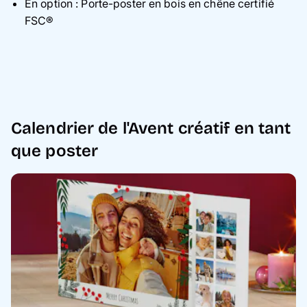
En option : Porte-poster en bois en chêne certifié
FSC®
Calendrier de l'Avent créatif en tant
que poster