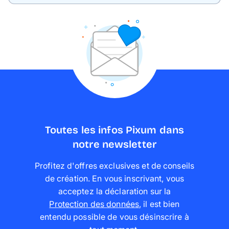
Toutes les infos Pixum dans
notre newsletter
Profitez d'offres exclusives et de conseils
de création. En vous inscrivant, vous
acceptez la déclaration sur la
Protection des données
,
il est bien
entendu possible de vous désinscrire à