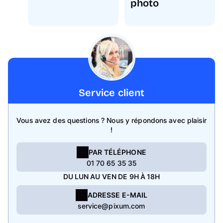
photo
Service client
Vous avez des questions ? Nous y répondons avec plaisir
!
PAR TÉLÉPHONE
01 70 65 35 35
DU LUN AU VEN DE 9H À 18H
ADRESSE E-MAIL
service@pixum.com