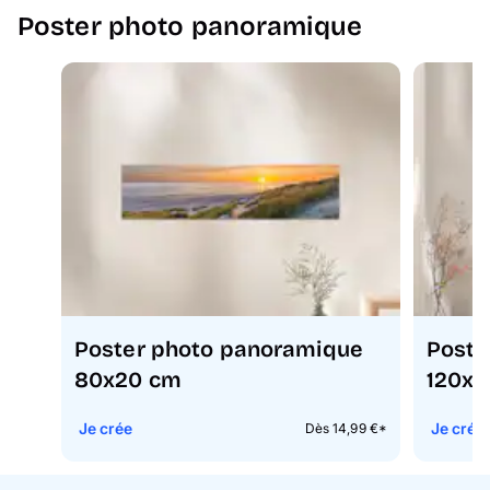
Poster photo panoramique
Poster photo panoramique
Poste
80x20 cm
120x4
Je crée
Je crée
Dès 14,99 €*