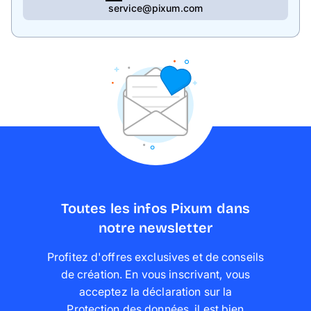
service@pixum.com
Toutes les infos Pixum dans
notre newsletter
Profitez d'offres exclusives et de conseils
de création. En vous inscrivant, vous
acceptez la déclaration sur la
Protection des données
,
il est bien