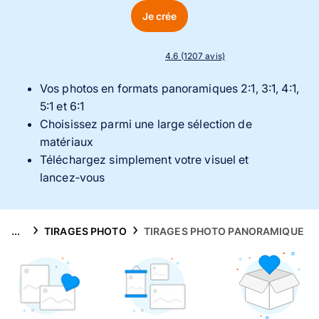
Puzzle photo
Je crée
Inspiration
4.6 (1207 avis)
Collection Voyage 🌊
Vos photos en formats panoramiques
2:1, 3:1, 4:1,
5:1 et 6:1
FAQ & Service client
Choisissez parmi une large sélection de
matériaux
Téléchargez simplement votre visuel et
lancez‑vous
...
TIRAGES PHOTO
TIRAGES PHOTO PANORAMIQUE