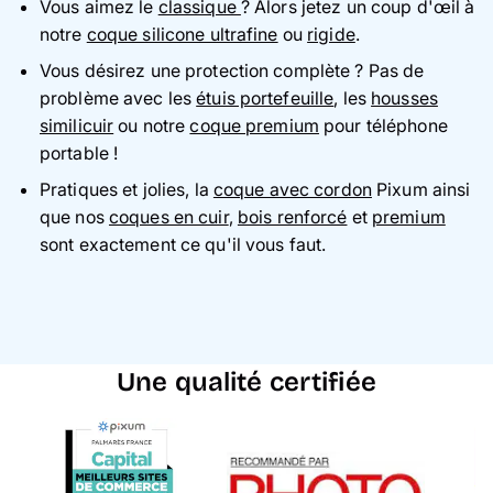
Vous aimez le
classique
? Alors jetez un coup d'œil à
notre
coque silicone ultrafine
ou
rigide
.
Vous désirez une protection complète ? Pas de
problème avec les
étuis portefeuille
, les
housses
similicuir
ou notre
coque premium
pour téléphone
portable !
Pratiques et jolies, la
coque avec cordon
Pixum ainsi
que nos
coques en cuir
,
bois renforcé
et
premium
sont exactement ce qu'il vous faut.
Une qualité certifiée