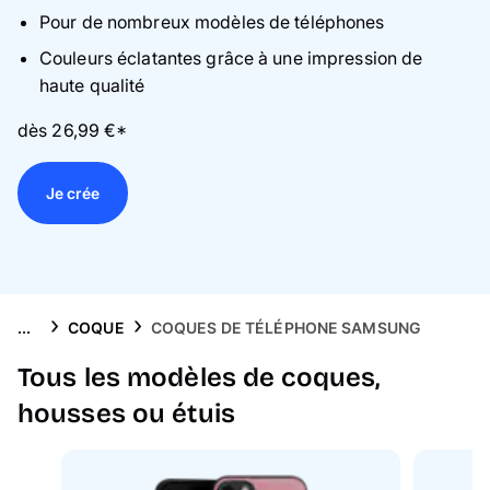
Puzzle photo
Pour de nombreux modèles de téléphones
Couleurs éclatantes grâce à une impression de
Inspiration
haute qualité
Collection Voyage 🌊
dès 26,99 €*
FAQ & Service client
Je crée
...
COQUE
COQUES DE TÉLÉPHONE SAMSUNG
Tous les modèles de coques,
housses ou étuis