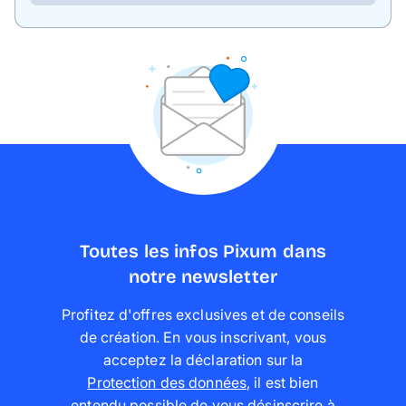
Toutes les infos Pixum dans
notre newsletter
Profitez d'offres exclusives et de conseils
de création. En vous inscrivant, vous
acceptez la déclaration sur la
Protection des données
,
il est bien
entendu possible de vous désinscrire à