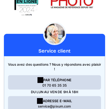
Service client
Vous avez des questions ? Nous y répondons avec plaisir
!
PAR TÉLÉPHONE
01 70 65 35 35
DU LUN AU VEN DE 9H À 18H
ADRESSE E-MAIL
service@pixum.com